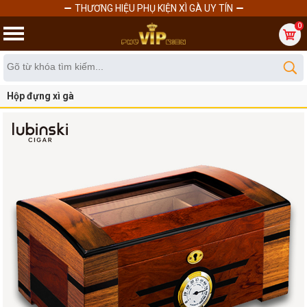
THƯƠNG HIỆU PHỤ KIỆN XÌ GÀ UY TÍN
0
Hộp đựng xì gà