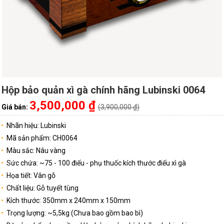
Hộp bảo quản xì gà chính hãng Lubinski 0064
3,500,000 ₫
Giá bán:
(3,900,000 ₫)
Nhãn hiệu: Lubinski
Mã sản phẩm: CH0064
Màu sắc: Nâu vàng
Sức chứa: ~75 - 100 điếu - phụ thuốc kích thước điếu xì gà
Họa tiết: Vân gỗ
Chất liệu: Gỗ tuyết tùng
Kích thước: 350mm x 240mm x 150mm
Trọng lượng: ~5,5kg (Chưa bao gồm bao bì)