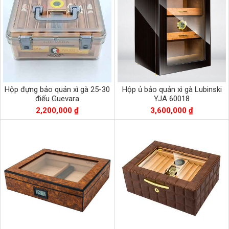
Hộp đựng bảo quản xì gà 25-30
Hộp ủ bảo quản xì gà Lubinski
điếu Guevara
YJA 60018
2,200,000 ₫
3,600,000 ₫