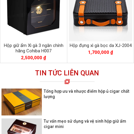
Hộp giữ ẩm Xì gà 3 ngăn chính
Hộp đựng xì gà bọc da XJ-2004
hãng Cohiba H007
1,700,000 ₫
2,500,000 ₫
TIN TỨC LIÊN QUAN
Tổng hợp ưu và nhược điểm hộp ủ cigar chất
lượng
Tư vấn mẹo sử dụng và vệ sinh hộp giữ ẩm
cigar mini