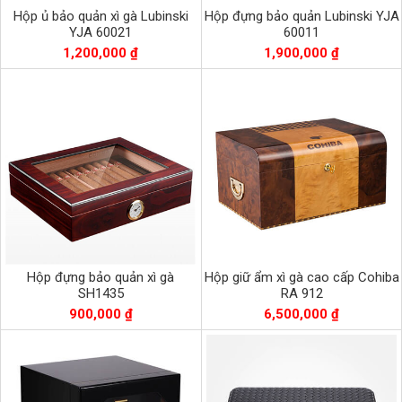
Hộp ủ bảo quản xì gà Lubinski
Hộp đựng bảo quản Lubinski YJA
YJA 60021
60011
1,200,000 ₫
1,900,000 ₫
Hộp đựng bảo quản xì gà
Hộp giữ ẩm xì gà cao cấp Cohiba
SH1435
RA 912
900,000 ₫
6,500,000 ₫