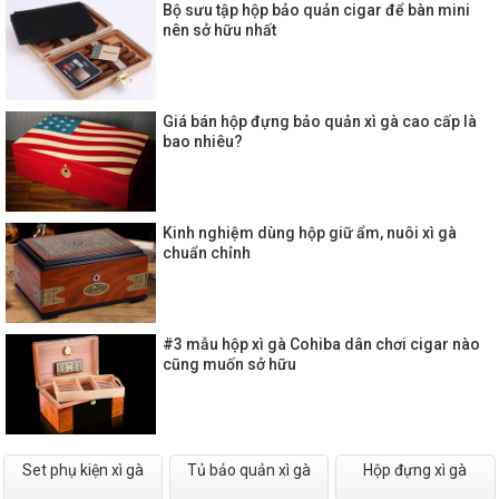
Bộ sưu tập hộp bảo quản cigar để bàn mini
nên sở hữu nhất
Giá bán hộp đựng bảo quản xì gà cao cấp là
bao nhiêu?
Kinh nghiệm dùng hộp giữ ẩm, nuôi xì gà
chuẩn chỉnh
#3 mẫu hộp xì gà Cohiba dân chơi cigar nào
cũng muốn sở hữu
Set phụ kiện xì gà
Tủ bảo quản xì gà
Hộp đựng xì gà