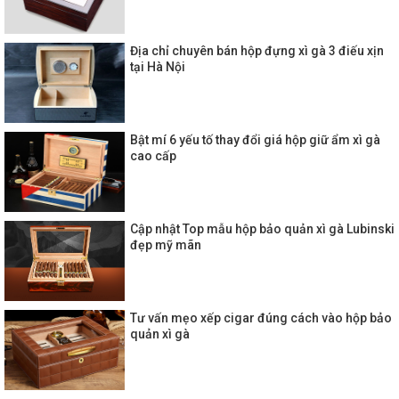
Địa chỉ chuyên bán hộp đựng xì gà 3 điếu xịn
tại Hà Nội
Bật mí 6 yếu tố thay đổi giá hộp giữ ẩm xì gà
cao cấp
Cập nhật Top mẫu hộp bảo quản xì gà Lubinski
đẹp mỹ mãn
Tư vấn mẹo xếp cigar đúng cách vào hộp bảo
quản xì gà