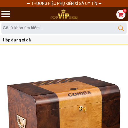
THƯƠNG HIỆU PHỤ KIỆN XÌ GÀ UY TÍN
0
Hộp đựng xì gà