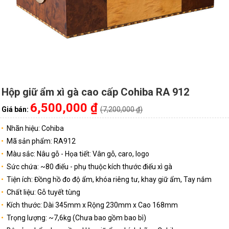
Hộp giữ ẩm xì gà cao cấp Cohiba RA 912
6,500,000 ₫
Giá bán:
(7,200,000 ₫)
Nhãn hiệu: Cohiba
Mã sản phẩm: RA912
Màu sắc: Nâu gỗ - Họa tiết: Vân gỗ, caro, logo
Sức chứa: ~80 điếu - phụ thuộc kích thước điếu xì gà
Tiện ích: Đồng hồ đo độ ẩm, khóa riêng tư, khay giữ ẩm, Tay nắm
Chất liệu: Gỗ tuyết tùng
Kích thước: Dài 345mm x Rộng 230mm x Cao 168mm
Trọng lượng: ~7,6kg (Chưa bao gồm bao bì)