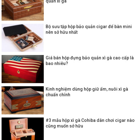
quản xì gà
Bộ sưu tập hộp bảo quản cigar để bàn mini
nên sở hữu nhất
Giá bán hộp đựng bảo quản xì gà cao cấp là
bao nhiêu?
Kinh nghiệm dùng hộp giữ ẩm, nuôi xì gà
chuẩn chỉnh
#3 mẫu hộp xì gà Cohiba dân chơi cigar nào
cũng muốn sở hữu