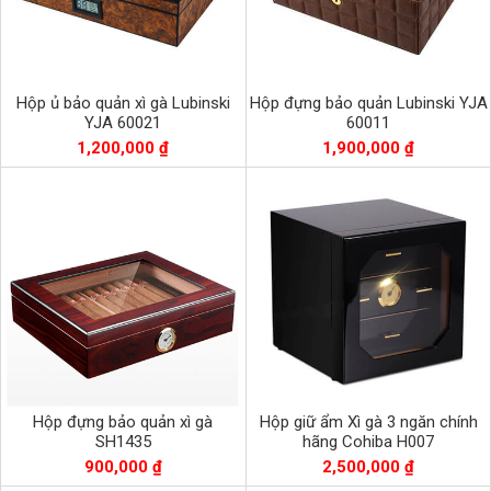
Hộp ủ bảo quản xì gà Lubinski
Hộp đựng bảo quản Lubinski YJA
YJA 60021
60011
1,200,000 ₫
1,900,000 ₫
Hộp đựng bảo quản xì gà
Hộp giữ ẩm Xì gà 3 ngăn chính
SH1435
hãng Cohiba H007
900,000 ₫
2,500,000 ₫