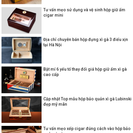
Tư vấn mẹo sử dụng và vệ sinh hộp giữ ẩm
cigar mini
Địa chỉ chuyên bán hộp đựng xì gà 3 điếu xịn
tại Hà Nội
Bật mí 6 yếu tố thay đổi giá hộp giữ ẩm xì gà
cao cấp
Cập nhật Top mẫu hộp bảo quản xì gà Lubinski
đẹp mỹ mãn
Tư vấn mẹo xếp cigar đúng cách vào hộp bảo