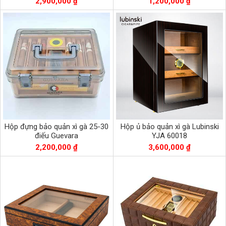
2,900,000 ₫
1,200,000 ₫
Hộp đựng bảo quản xì gà 25-30
Hộp ủ bảo quản xì gà Lubinski
điếu Guevara
YJA 60018
2,200,000 ₫
3,600,000 ₫