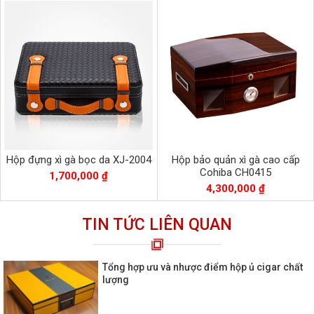
Hộp đựng xì gà bọc da XJ-2004
Hộp bảo quản xì gà cao cấp
Cohiba CH0415
1,700,000 ₫
4,300,000 ₫
TIN TỨC LIÊN QUAN
Tổng hợp ưu và nhược điểm hộp ủ cigar chất
lượng