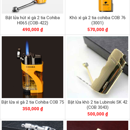
Bật lửa hút xì gà 2 tia Cohiba
Khò xì gà 2 tia cohiba COB 76
H065 (COB-422)
(3001)
490,000 ₫
570,000 ₫
Bật lửa xì gà 2 tia Cohiba COB 75
Bật lửa khò 2 tia Lubinski SK 42
(COB 3043)
350,000 ₫
500,000 ₫