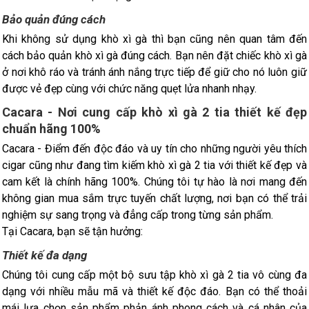
Bảo quản đúng cách
Khi không sử dụng khò xì gà thì bạn cũng nên quan tâm đến
cách bảo quản khò xì gà đúng cách. Bạn nên đặt chiếc khò xì gà
ở nơi khô ráo và tránh ánh nắng trực tiếp để giữ cho nó luôn giữ
được vẻ đẹp cùng với chức năng quẹt lửa nhanh nhạy.
Cacara - Nơi cung cấp khò xì gà 2 tia thiết kế đẹp
chuẩn hãng 100%
Cacara - Điểm đến độc đáo và uy tín cho những người yêu thích
cigar cũng như đang tìm kiếm khò xì gà 2 tia với thiết kế đẹp và
cam kết là chính hãng 100%. Chúng tôi tự hào là nơi mang đến
không gian mua sắm trực tuyến chất lượng, nơi bạn có thể trải
nghiệm sự sang trọng và đẳng cấp trong từng sản phẩm.
Tại Cacara, bạn sẽ tận hưởng:
Thiết kế đa dạng
Chúng tôi cung cấp một bộ sưu tập khò xì gà 2 tia vô cùng đa
dạng với nhiều mẫu mã và thiết kế độc đáo. Bạn có thể thoải
mái lựa chọn sản phẩm phản ánh phong cách và cá nhân của