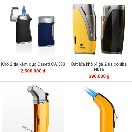
Khò 2 tia kèm đục Caseti CA 583
Bật lửa khò xì gà 2 tia cohiba
H015
2,500,000 ₫
390,000 ₫