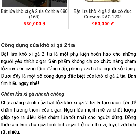
Bật lửa khò xì gà 2 tia Cohbia 080
Bật lửa khò xì gà 2 tia có đục
(168)
Guevara RAG 1203
550,000 ₫
950,000 ₫
Công dụng của khò xì gà 2 tia
Bật lửa khò xì gà 2 tia là một phụ kiện hoàn hảo cho những
người yêu thích cigar. Sản phẩm không chỉ có chức năng châm
lửa mà còn nâng tầm đẳng cấp, phong cách cho người sử dụng.
Dưới đây là một số công dụng đặc biệt của khò xì gà 2 tia. Bạn
tìm hiểu ngay nhé!
Châm lửa xì gà nhanh chóng
Chức năng chính của bật lửa khò xì gà 2 tia là tạo ngọn lửa để
châm hương thơm của cigar. Ngọn lửa mạnh mẽ và chất lượng
giúp tạo ra điều kiện châm lửa tốt nhất cho người dùng. Đồng
thời còn làm cho quá trình hút cigar trở nên thú vị, tuyệt vời hơn
rất nhiều.