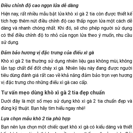
Điều chỉnh độ cao ngọn lửa dễ dàng
Hiện nay, rất nhiều mẫu bật lửa khò xì gà 2 tia còn được thiết kế
tích hợp thêm nút điều chỉnh độ cao thấp ngọn lửa một cách dễ
dàng và nhanh chóng nhất. Khi đó, sẽ cho phép người sử dụng
có thể điều chỉnh độ to nhỏ của ngọn lửa theo ý muốn, nhu cầu
sử dụng.
Đảm bảo hương vị đặc trưng của điếu xì gà
Khò xì gà 2 tia thường sử dụng nhiên liệu gas không mùi, không
lẫn tạp chất để đốt cháy xì gà. Nhiên liệu này đang được người
tiêu dùng đánh giá rất cao về khả năng đảm bảo trọn vẹn hương
vị đặc trưng cho những điếu xì gà cao cấp.
Tư vấn mẹo dùng khò xì gà 2 tia đẹp chuẩn
Dưới đây là một số mẹo sử dụng khò xì gà 2 tia chuẩn đẹp và
đúng kỹ thuật. Bạn hãy tìm hiểu ngay nhé!
Lựa chọn mẫu khò 2 tia phù hợp
Bạn nên lựa chọn một chiếc quẹt khò xì gà có kiểu dáng và thiết