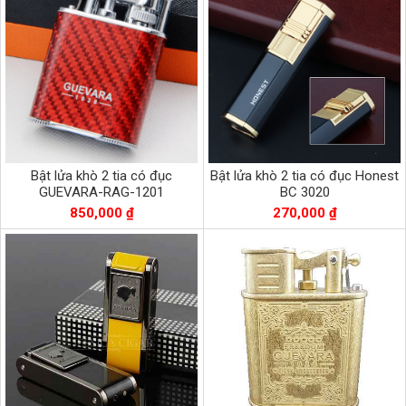
Bật lửa khò 2 tia có đục
Bật lửa khò 2 tia có đục Honest
GUEVARA-RAG-1201
BC 3020
850,000 ₫
270,000 ₫