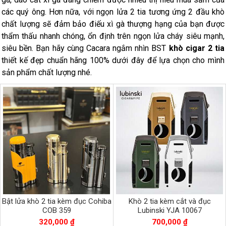
các quý ông. Hơn nữa, với ngọn lửa 2 tia tương ứng 2 đầu khò
chất lượng sẽ đảm bảo điếu xì gà thượng hạng của bạn được
thẩm thấu nhanh chóng, ổn định trên ngọn lửa cháy siêu mạnh,
siêu bền. Bạn hãy cùng Cacara ngắm nhìn BST
khò cigar 2 tia
thiết kế đẹp chuẩn hãng 100% dưới đây để lựa chọn cho mình
sản phẩm chất lượng nhé.
Bật lửa khò 2 tia kèm đục Cohiba
Khò 2 tia kèm cắt và đục
COB 359
Lubinski YJA 10067
320,000 ₫
700,000 ₫