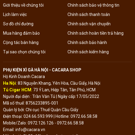
Giới thiệu về chúng tôi
Chính sách bảo vệ thông tin
Lịch làm việc
Chính sách thanh toán
Sơ đồ chỉ đường
Chính sách vận chuyển
Mua hàng đảm bảo
Chính sách hoàn tiền trả hàng
Cộng tác bán hàng
Chính sách bảo hành
Tại sao chọn chúng tôi
Chính sách kiểm hàng
PHỤ KIỆN XÌ GÀ HÀ NỘI - CACARA SHOP
Hộ Kinh Doanh Cacara
Ha Nội
: 83 Nguyễn Khang, Yên Hòa, Cầu Giấy, Hà Nội
Tủ Cigar HCM
: 73 Ỷ Lan, Hiệp Tân, Tân Phú, HCM
Người đại diện : Trần Văn Tú | Ngày cấp:17/05/2022
Mã số thuế: 8756233895-001
Quản lý bởi: Chi cục Thuế Quận Cầu Giấy
Điện thoại: 024.66.593.999 | Hotline: 0972.66.58.58
Mobile/Zalo: 0972.126.126 - 0972.66.58.58
Email: info@cacara.vn