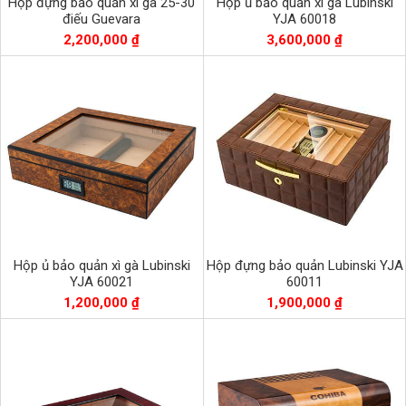
Hộp đựng bảo quản xì gà 25-30
Hộp ủ bảo quản xì gà Lubinski
điếu Guevara
YJA 60018
2,200,000 ₫
3,600,000 ₫
Hộp ủ bảo quản xì gà Lubinski
Hộp đựng bảo quản Lubinski YJA
YJA 60021
60011
1,200,000 ₫
1,900,000 ₫