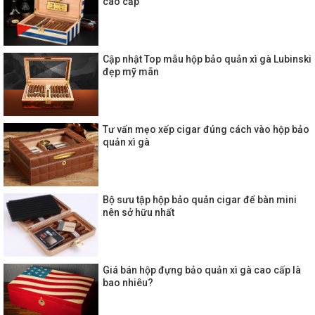
cao cấp
Cập nhật Top mẫu hộp bảo quản xì gà Lubinski
đẹp mỹ mãn
Tư vấn mẹo xếp cigar đúng cách vào hộp bảo
quản xì gà
Bộ sưu tập hộp bảo quản cigar để bàn mini
nên sở hữu nhất
Giá bán hộp đựng bảo quản xì gà cao cấp là
bao nhiêu?