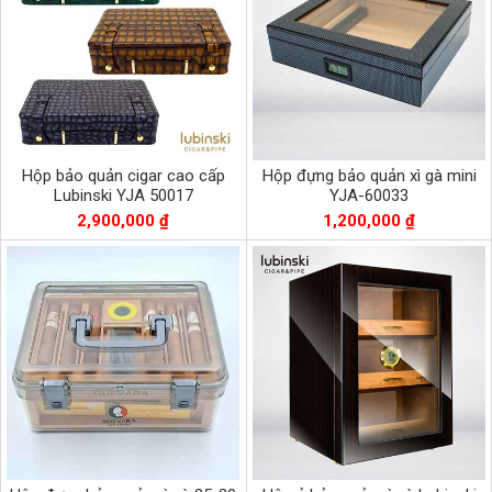
Hộp bảo quản cigar cao cấp
Hộp đựng bảo quản xì gà mini
Lubinski YJA 50017
YJA-60033
2,900,000 ₫
1,200,000 ₫