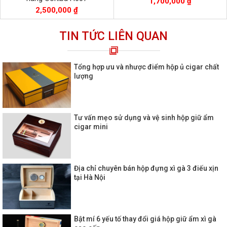
1,700,000 ₫
2,500,000 ₫
TIN TỨC LIÊN QUAN
Tổng hợp ưu và nhược điểm hộp ủ cigar chất
lượng
Tư vấn mẹo sử dụng và vệ sinh hộp giữ ẩm
cigar mini
Địa chỉ chuyên bán hộp đựng xì gà 3 điếu xịn
tại Hà Nội
Bật mí 6 yếu tố thay đổi giá hộp giữ ẩm xì gà