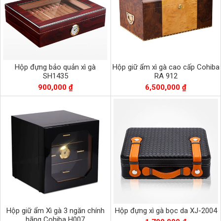
Hộp đựng bảo quản xì gà
Hộp giữ ẩm xì gà cao cấp Cohiba
SH1435
RA 912
900,000 ₫
6,500,000 ₫
Hộp giữ ẩm Xì gà 3 ngăn chính
Hộp đựng xì gà bọc da XJ-2004
hãng Cohiba H007