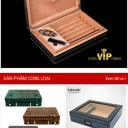
SẢN PHẨM CÙNG LOẠI
Xem tất cả >