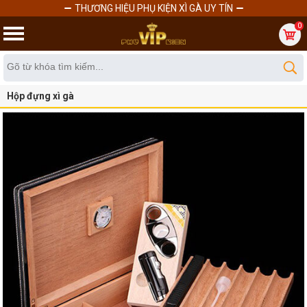
THƯƠNG HIỆU PHỤ KIỆN XÌ GÀ UY TÍN
0
Hộp đựng xì gà