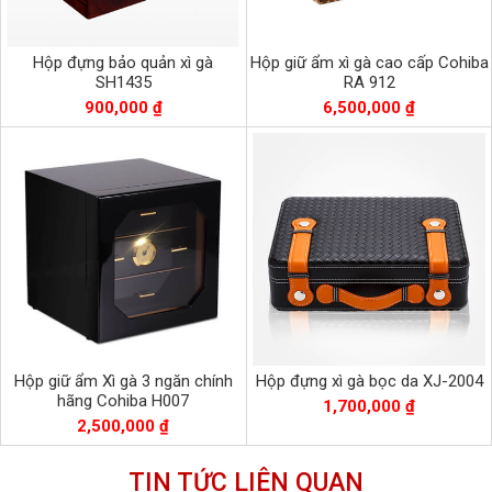
Hộp đựng bảo quản xì gà
Hộp giữ ẩm xì gà cao cấp Cohiba
SH1435
RA 912
900,000 ₫
6,500,000 ₫
Hộp giữ ẩm Xì gà 3 ngăn chính
Hộp đựng xì gà bọc da XJ-2004
hãng Cohiba H007
1,700,000 ₫
2,500,000 ₫
TIN TỨC LIÊN QUAN