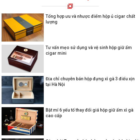
Tổng hợp ưu và nhược điểm hộp ủ cigar chất
lượng
Tư vấn mẹo sử dụng và vệ sinh hộp giữ ẩm
cigar mini
Địa chỉ chuyên bán hộp đựng xì gà 3 điếu xịn
tại Hà Nội
Bật mí 6 yếu tố thay đổi giá hộp giữ ẩm xì gà
cao cấp