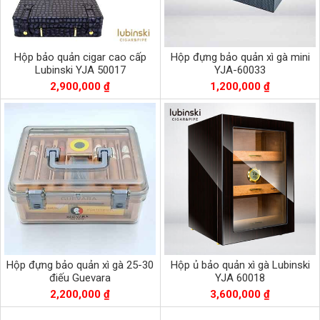
Hộp bảo quản cigar cao cấp
Hộp đựng bảo quản xì gà mini
Lubinski YJA 50017
YJA-60033
2,900,000 ₫
1,200,000 ₫
Hộp đựng bảo quản xì gà 25-30
Hộp ủ bảo quản xì gà Lubinski
điếu Guevara
YJA 60018
2,200,000 ₫
3,600,000 ₫