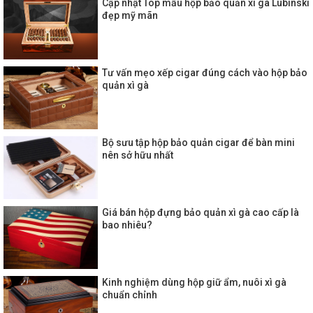
Cập nhật Top mẫu hộp bảo quản xì gà Lubinski
đẹp mỹ mãn
Tư vấn mẹo xếp cigar đúng cách vào hộp bảo
quản xì gà
Bộ sưu tập hộp bảo quản cigar để bàn mini
nên sở hữu nhất
Giá bán hộp đựng bảo quản xì gà cao cấp là
bao nhiêu?
Kinh nghiệm dùng hộp giữ ẩm, nuôi xì gà
chuẩn chỉnh