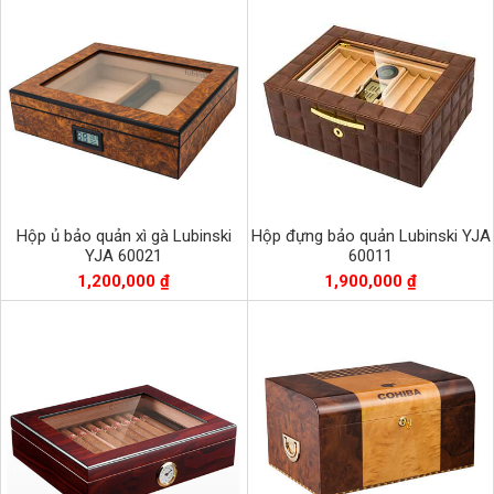
Hộp ủ bảo quản xì gà Lubinski
Hộp đựng bảo quản Lubinski YJA
YJA 60021
60011
1,200,000 ₫
1,900,000 ₫