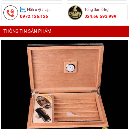
Hỗ trợ kỹ thuật
Tổng đài hỗ trợ
0972.126.126
024.66.593.999
THÔNG TIN SẢN PHẨM