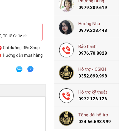
Phương Dung
0979.309.619
Hương Nhu
0979.228.448
, TP.Hồ Chí Minh
Bảo hành
Chỉ đường đến Shop
0976.70.8828
Hướng dẫn mua hàng
Hỗ trợ - CSKH
0352.899.998
Hỗ trợ kỹ thuật
0972.126.126
Tổng đài hỗ trợ
024.66.593.999