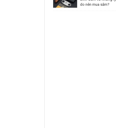
do nên mua sắm?