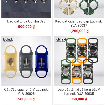
Dao cắt xì gà Cohiba 398
Kéo cắt cigar cao cấp Lubinski
YJA 30037
500,000 ₫
1,200,000 ₫
Cắt đầu cigar chữ V Lubinski
Dao cắt tàn xì gà kèm cắt V
YJA-30028
Lubinski YJA 30035
500,000 ₫
350,000 ₫