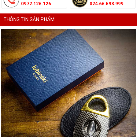
0972.126.126
024.66.593.999
THÔNG TIN SẢN PHẨM