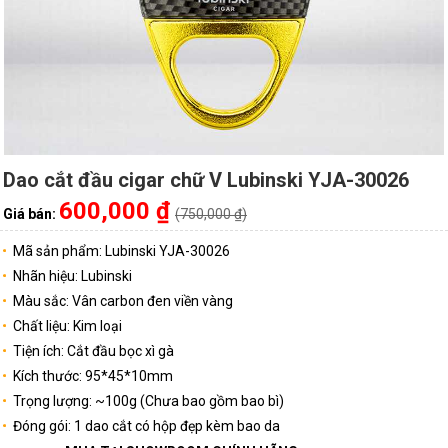
Dao cắt đầu cigar chữ V Lubinski YJA-30026
600,000 ₫
Giá bán:
(750,000 ₫)
Mã sản phẩm: Lubinski YJA-30026
Nhãn hiệu: Lubinski
Màu sắc: Vân carbon đen viền vàng
Chất liệu: Kim loại
Tiện ích: Cắt đầu bọc xì gà
Kích thước: 95*45*10mm
Trọng lượng: ~100g (Chưa bao gồm bao bì)
Đóng gói: 1 dao cắt có hộp đẹp kèm bao da