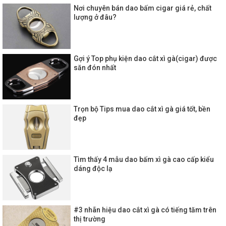
Nơi chuyên bán dao bấm cigar giá rẻ, chất
lượng ở đâu?
Gợi ý Top phụ kiện dao cắt xì gà(cigar) được
săn đón nhất
Trọn bộ Tips mua dao cắt xì gà giá tốt, bền
đẹp
Tìm thấy 4 mẫu dao bấm xì gà cao cấp kiểu
dáng độc lạ
#3 nhãn hiệu dao cắt xì gà có tiếng tăm trên
thị trường