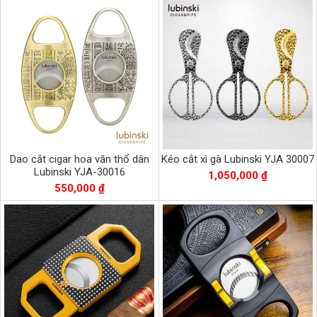
Dao cắt cigar hoa văn thổ dân
Kéo cắt xì gà Lubinski YJA 30007
Lubinski YJA-30016
1,050,000 ₫
550,000 ₫