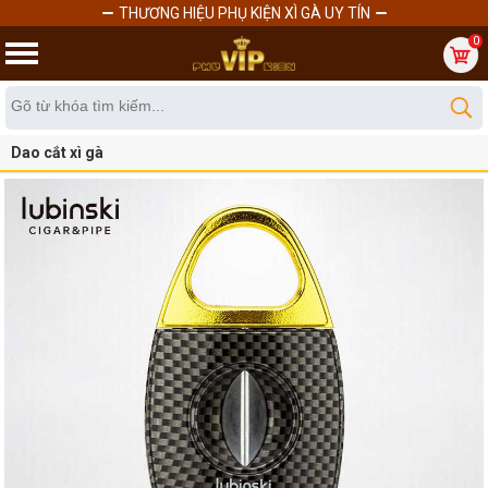
THƯƠNG HIỆU PHỤ KIỆN XÌ GÀ UY TÍN
0
Dao cắt xì gà