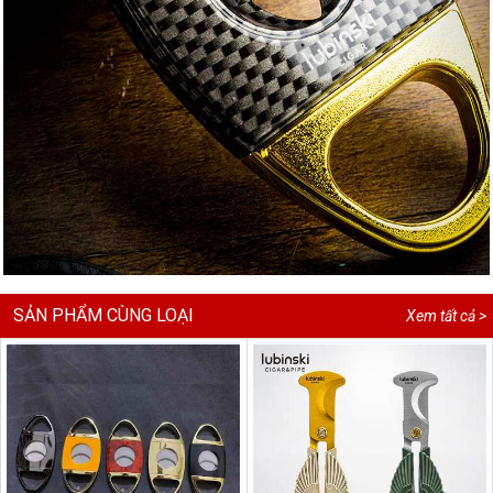
SẢN PHẨM CÙNG LOẠI
Xem tất cả >