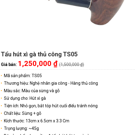
Tẩu hút xì gà thủ công TS05
1,250,000 ₫
Giá bán:
(1,500,000 ₫)
Mã sản phẩm: TS05
Thương hiệu: Nghệ nhân gia công - Hàng thủ công
Màu sắc: Màu của sừng và gỗ
Sử dụng cho: Hút xì gà
Tiện ích: Nhỏ gọn, bắt tóp hút cuối điếu tránh nóng
Chất liệu: Sừng + gỗ
Kích thước: 13cm x 6.5cm x 3.3 Cm
Trọng lượng: ~45g