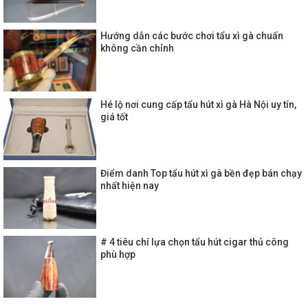
Hướng dẫn các bước chơi tẩu xì gà chuẩn
không cần chỉnh
Hé lộ nơi cung cấp tẩu hút xì gà Hà Nội uy tín,
giá tốt
Điểm danh Top tẩu hút xì gà bền đẹp bán chạy
nhất hiện nay
# 4 tiêu chí lựa chọn tẩu hút cigar thủ công
phù hợp