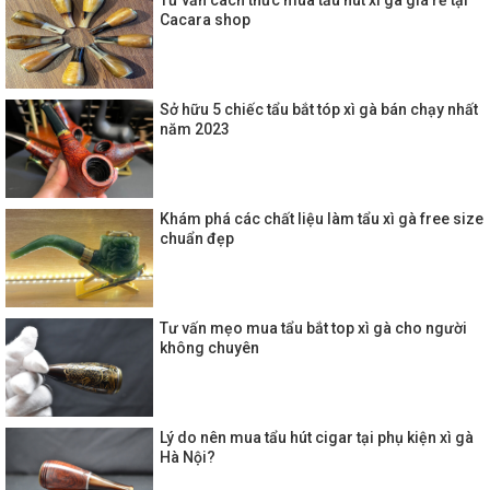
Cacara shop
Sở hữu 5 chiếc tẩu bắt tóp xì gà bán chạy nhất
năm 2023
Khám phá các chất liệu làm tẩu xì gà free size
chuẩn đẹp
Tư vấn mẹo mua tẩu bắt top xì gà cho người
không chuyên
Lý do nên mua tẩu hút cigar tại phụ kiện xì gà
Hà Nội?