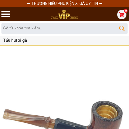
THƯƠNG HIỆU PHỤ KIỆN XÌ GÀ UY TÍN
0
Tẩu hút xì gà