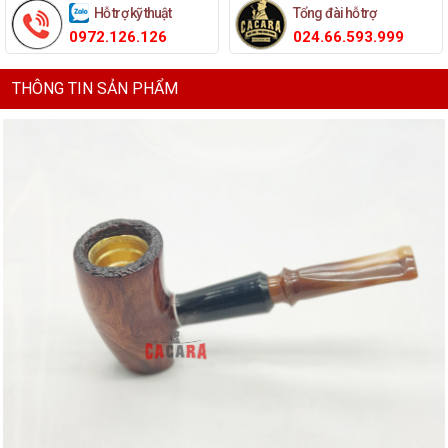
Hỗ trợ kỹ thuật
Tổng đài hỗ trợ
0972.126.126
024.66.593.999
THÔNG TIN SẢN PHẨM