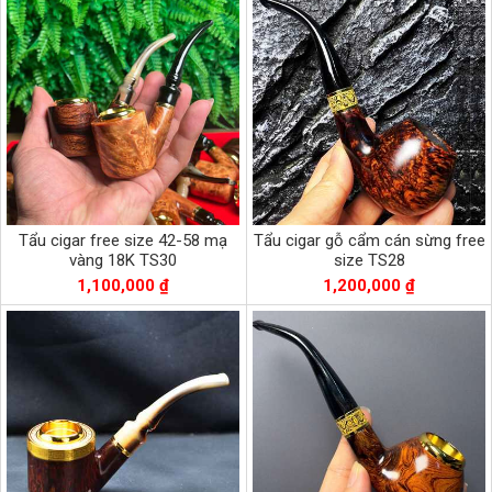
Tẩu cigar free size 42-58 mạ
Tẩu cigar gỗ cẩm cán sừng free
vàng 18K TS30
size TS28
1,100,000 ₫
1,200,000 ₫