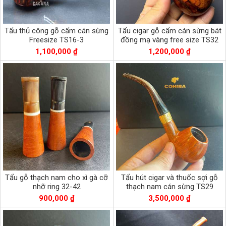
Tẩu thủ công gỗ cẩm cán sừng
Tẩu cigar gỗ cẩm cán sừng bát
Freesize TS16-3
đồng mạ vàng free size TS32
1,100,000 ₫
1,200,000 ₫
Tẩu gỗ thạch nam cho xì gà cỡ
Tẩu hút cigar và thuốc sợi gỗ
nhỡ ring 32-42
thạch nam cán sừng TS29
900,000 ₫
3,500,000 ₫