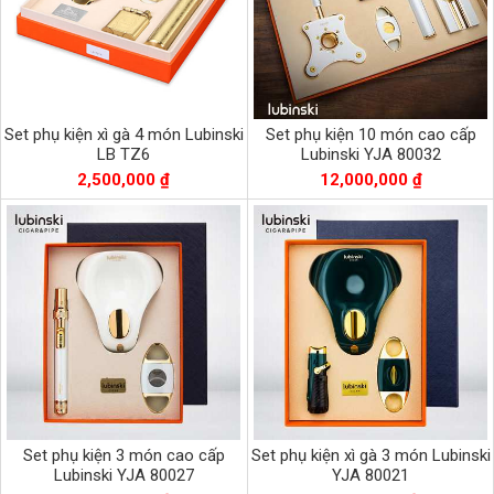
Set phụ kiện xì gà 4 món Lubinski
Set phụ kiện 10 món cao cấp
LB TZ6
Lubinski YJA 80032
2,500,000 ₫
12,000,000 ₫
Set phụ kiện 3 món cao cấp
Set phụ kiện xì gà 3 món Lubinski
Lubinski YJA 80027
YJA 80021