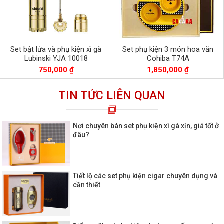
Set bật lửa và phụ kiện xì gà
Set phụ kiện 3 món hoa văn
Lubinski YJA 10018
Cohiba T74A
750,000 ₫
1,850,000 ₫
TIN TỨC LIÊN QUAN
Nơi chuyên bán set phụ kiện xì gà xịn, giá tốt ở
đâu?
Tiết lộ các set phụ kiện cigar chuyên dụng và
cần thiết