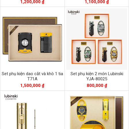
1,200,000 ₫
1,100,000 ₫
Set phụ kiện dao cắt và khò 1 tia
Set phụ kiện 2 món Lubinski
T71A
YJA-80025
1,500,000 ₫
800,000 ₫