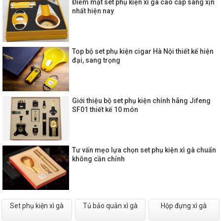
Điểm mặt set phụ kiện xì gà cao cấp sang xịn
nhất hiện nay
Top bộ set phụ kiện cigar Hà Nội thiết kế hiện
đại, sang trọng
Giới thiệu bộ set phụ kiện chính hãng Jifeng
SF01 thiết kế 10 món
Tư vấn mẹo lựa chọn set phụ kiện xì gà chuẩn
không cần chỉnh
Set phụ kiện xì gà
Tủ bảo quản xì gà
Hộp đựng xì gà