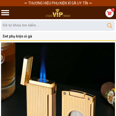
THƯƠNG HIỆU PHỤ KIỆN XÌ GÀ UY TÍN
0
Set phụ kiện xì gà