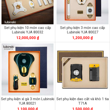
Set phụ kiện 10 món cao cấp
Set phụ kiện 3 món cao cấp
Lubinski YJA 80032
Lubinski YJA 80027
12,000,000 ₫
1,200,000 ₫
Set phụ kiện xì gà 3 món Lubinski
Set phụ kiện dao cắt và khò 1 tia
YJA 80021
T71A
1,100,000 ₫
1,500,000 ₫