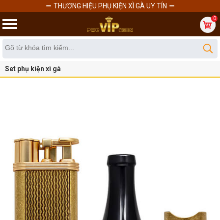
THƯƠNG HIỆU PHỤ KIỆN XÌ GÀ UY TÍN
0
Set phụ kiện xì gà