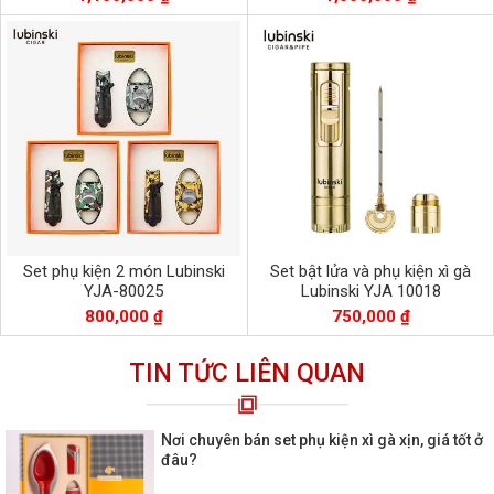
Set phụ kiện 2 món Lubinski
Set bật lửa và phụ kiện xì gà
YJA-80025
Lubinski YJA 10018
800,000 ₫
750,000 ₫
TIN TỨC LIÊN QUAN
Nơi chuyên bán set phụ kiện xì gà xịn, giá tốt ở
đâu?