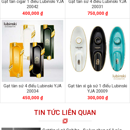
Gạt tàn cigar 1 điếu Lubinski YJA
Gạt tàn sứ 4 điếu Lubinski YJA
20042
20031
400,000 ₫
750,000 ₫
Gạt tàn sứ 4 điếu Lubinski YJA
Gạt tàn xì gà sứ 1 điếu Lubinski
20034
YJA 20009
450,000 ₫
300,000 ₫
TIN TỨC LIÊN QUAN