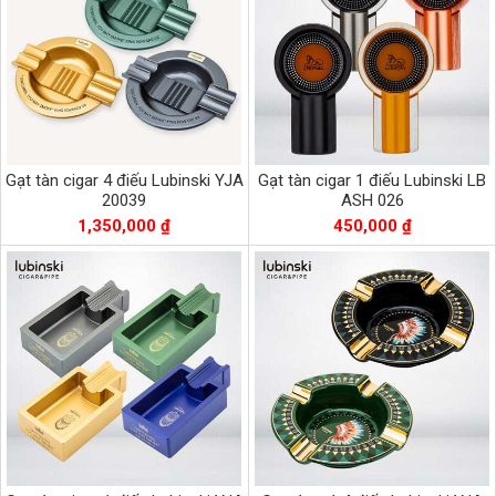
Gạt tàn cigar 4 điếu Lubinski YJA
Gạt tàn cigar 1 điếu Lubinski LB
20039
ASH 026
1,350,000 ₫
450,000 ₫