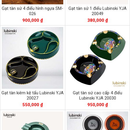
Gạt tàn sứ 4 điếu hình ngựa SM-
Gạt tàn sứ 1 điếu Lubinski YJA
026
20049
900,000 ₫
380,000 ₫
Gạt tàn kiêm kệ tẩu Lubinski YJA
Gạt tàn sứ cao cấp 4 điếu
20027
Lubinski YJA 20030
550,000 ₫
950,000 ₫