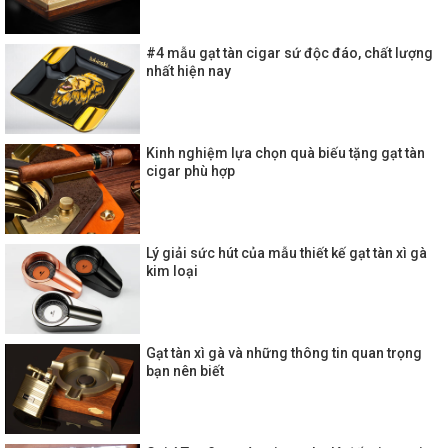
#4 mẫu gạt tàn cigar sứ độc đáo, chất lượng
nhất hiện nay
Kinh nghiệm lựa chọn quà biếu tặng gạt tàn
cigar phù hợp
Lý giải sức hút của mẫu thiết kế gạt tàn xì gà
kim loại
Gạt tàn xì gà và những thông tin quan trọng
bạn nên biết