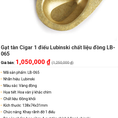
Gạt tàn Cigar 1 điếu Lubinski chất liệu đồng LB-
065
1,050,000 ₫
Giá bán:
(1,250,000 ₫)
Mã sản phẩm: LB-065
Nhãn hiệu: Lubinski
Màu sắc: Vàng đồng
Họa tiết: Hoa văn ý khắc chìm
Chất liệu: Đồng khối
Kích thước: 138x74x31mm
Chức năng: Khay rãnh đỡ 1 điếu