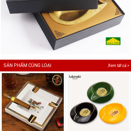
SẢN PHẨM CÙNG LOẠI
Xem tất cả >