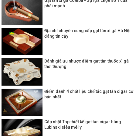
Gạt tàn xì gà Cohiba - Sự lựa chọn số 1 của
phái mạnh
Địa chỉ chuyên cung cấp gạt tàn xì gà Hà Nội
đáng tin cậy
Đánh giá ưu nhược điểm gạt tàn thuốc xì gà
thời thượng
Điểm danh 4 chất liệu chế tác gạt tàn cigar cơ
bản nhất
Cập nhật Top thiết kế gạt tàn cigar hãng
Lubinski siêu mê ly