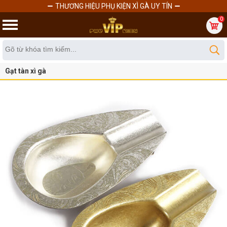
THƯƠNG HIỆU PHỤ KIỆN XÌ GÀ UY TÍN
0
Gạt tàn xì gà