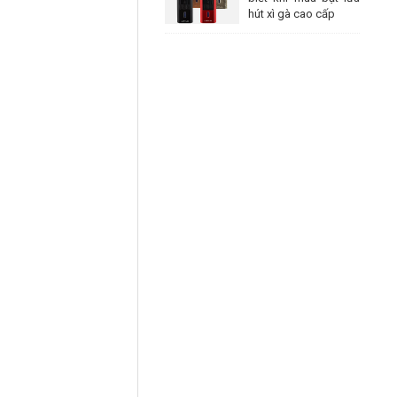
hút xì gà cao cấp