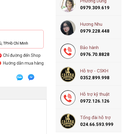
Phương Dung
0979.309.619
Hương Nhu
0979.228.448
, TP.Hồ Chí Minh
Bảo hành
0976.70.8828
Chỉ đường đến Shop
Hướng dẫn mua hàng
Hỗ trợ - CSKH
0352.899.998
Hỗ trợ kỹ thuật
0972.126.126
Tổng đài hỗ trợ
024.66.593.999