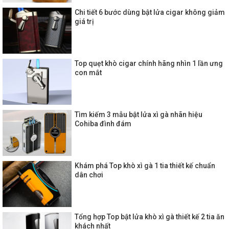
Chi tiết 6 bước dùng bật lửa cigar không giảm
giá trị
Top quẹt khò cigar chính hãng nhìn 1 lần ưng
con mắt
Tìm kiếm 3 mẫu bật lửa xì gà nhãn hiệu
Cohiba đình đám
Khám phá Top khò xì gà 1 tia thiết kế chuẩn
dân chơi
Tổng hợp Top bật lửa khò xì gà thiết kế 2 tia ăn
khách nhất