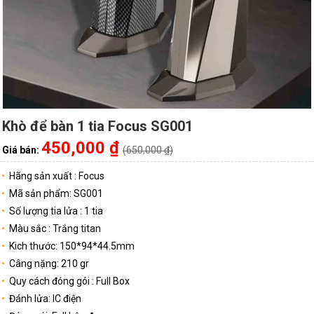
Khò để bàn 1 tia Focus SG001
450,000 ₫
Giá bán:
(650,000 ₫)
Hãng sản xuất : Focus
Mã sản phẩm: SG001
Số lượng tia lửa : 1 tia
Màu sắc : Trắng titan
Kich thước: 150*94*44.5mm
Câng nặng: 210 gr
Quy cách đóng gói : Full Box
Đánh lửa: IC điện