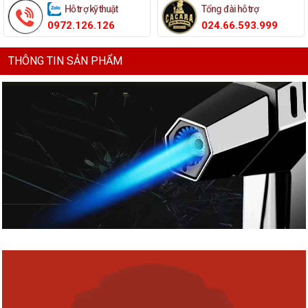
Hỗ trợ kỹ thuật
Tổng đài hỗ trợ
0972.126.126
024.66.593.999
THÔNG TIN SẢN PHẨM