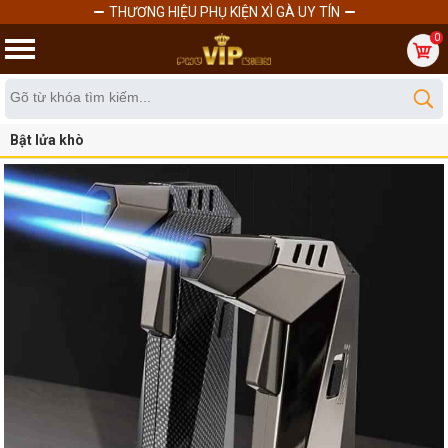
THƯƠNG HIỆU PHỤ KIỆN XÌ GÀ UY TÍN
0
Bật lửa khò