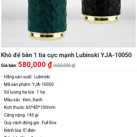
Khò để bàn 1 tia cực mạnh Lubinski YJA-10050
580,000 ₫
Giá bán:
(650,000 ₫)
Hãng sản xuất : Lubinski
Mã sản phẩm: YJA-10050
Số lượng tia lửa : 1 tia
Màu sắc : Đen, Xanh
Kich thước: 65*40*100mm
Câng nặng: 145 gr
Quy cách đóng gói : Full Box
Đánh lửa: IC điện