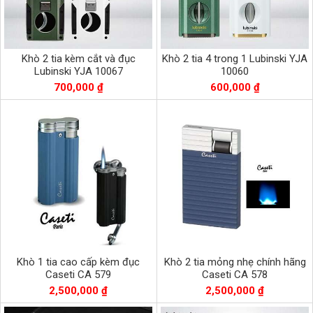
Khò 2 tia kèm cắt và đục
Khò 2 tia 4 trong 1 Lubinski YJA
Lubinski YJA 10067
10060
700,000 ₫
600,000 ₫
Khò 1 tia cao cấp kèm đục
Khò 2 tia mỏng nhẹ chính hãng
Caseti CA 579
Caseti CA 578
2,500,000 ₫
2,500,000 ₫