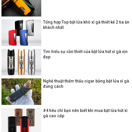
Tổng hợp Top bật lửa khò xì gà thiết kế 2 tia ăn
khách nhất
Tìm hiểu sự cần thiết của bật lửa hút xì gà xịn
đẹp
Nghệ thuật thẩm thấu cigar bằng bật lửa xì gà
đúng cách
#4 tiêu chí bạn nên biết khi mua bật lửa hút xì
gà cao cấp