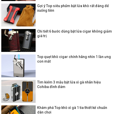
Gợi ý Top siêu phẩm bật lửa khò rất đáng để
xuống tiền
Chi tiết 6 bước dùng bật lửa cigar không giảm
giá trị
Top quẹt khò cigar chính hãng nhìn 1 lần ưng
con mắt
Tìm kiếm 3 mẫu bật lửa xì gà nhãn hiệu
Cohiba đình đám
Khám phá Top khò xì gà 1 tia thiết kế chuẩn
dân chơi