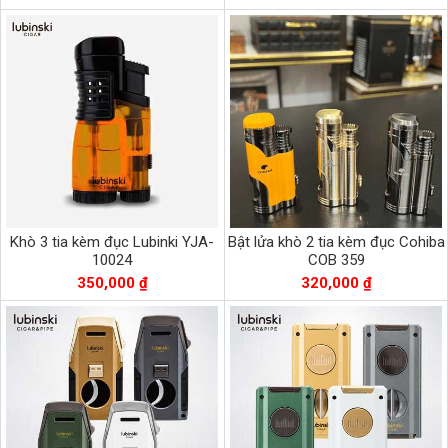
Khò 3 tia kèm đục Lubinki YJA-
Bật lửa khò 2 tia kèm đục Cohiba
10024
COB 359
350,000 ₫
320,000 ₫