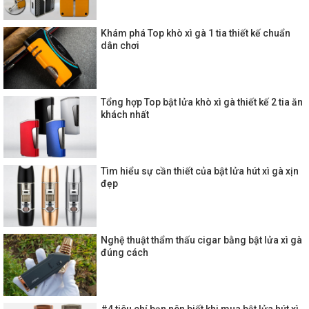
Khám phá Top khò xì gà 1 tia thiết kế chuẩn
dân chơi
Tổng hợp Top bật lửa khò xì gà thiết kế 2 tia ăn
khách nhất
Tìm hiểu sự cần thiết của bật lửa hút xì gà xịn
đẹp
Nghệ thuật thẩm thấu cigar bằng bật lửa xì gà
đúng cách