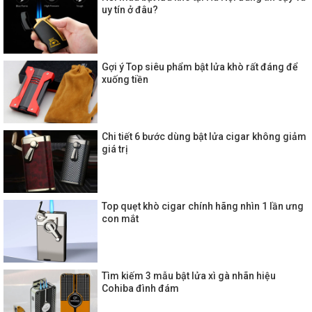
uy tín ở đâu?
Gợi ý Top siêu phẩm bật lửa khò rất đáng để
xuống tiền
Chi tiết 6 bước dùng bật lửa cigar không giảm
giá trị
Top quẹt khò cigar chính hãng nhìn 1 lần ưng
con mắt
Tìm kiếm 3 mẫu bật lửa xì gà nhãn hiệu
Cohiba đình đám