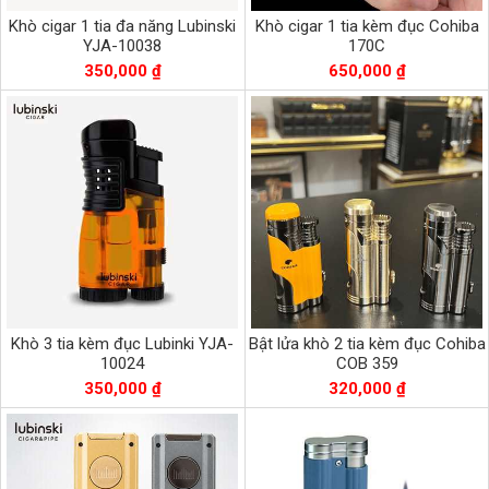
Khò cigar 1 tia đa năng Lubinski
Khò cigar 1 tia kèm đục Cohiba
YJA-10038
170C
350,000 ₫
650,000 ₫
Khò 3 tia kèm đục Lubinki YJA-
Bật lửa khò 2 tia kèm đục Cohiba
10024
COB 359
350,000 ₫
320,000 ₫