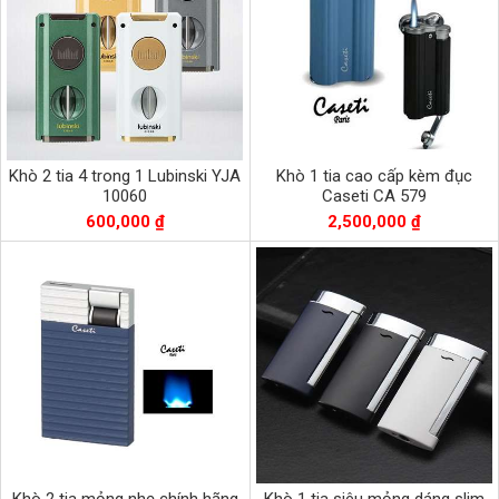
Khò 2 tia 4 trong 1 Lubinski YJA
Khò 1 tia cao cấp kèm đục
10060
Caseti CA 579
600,000 ₫
2,500,000 ₫