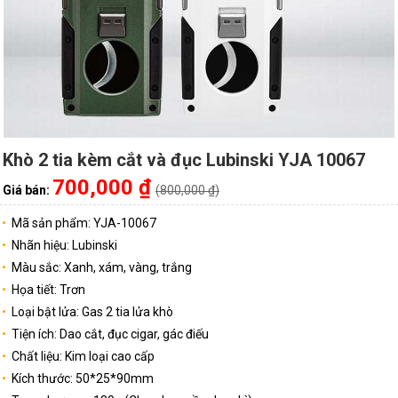
Khò 2 tia kèm cắt và đục Lubinski YJA 10067
700,000 ₫
Giá bán:
(800,000 ₫)
Mã sản phẩm: YJA-10067
Nhãn hiệu: Lubinski
Màu sắc: Xanh, xám, vàng, trắng
Họa tiết: Trơn
Loại bật lửa: Gas 2 tia lửa khò
Tiện ích: Dao cắt, đục cigar, gác điếu
Chất liệu: Kim loại cao cấp
Kích thước: 50*25*90mm