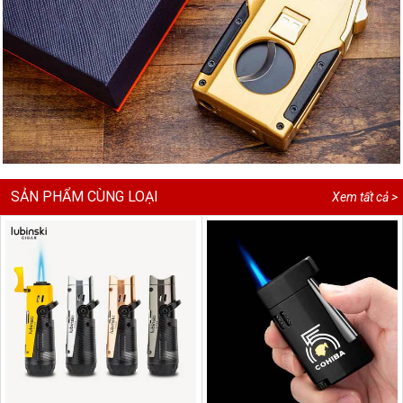
SẢN PHẨM CÙNG LOẠI
Xem tất cả >