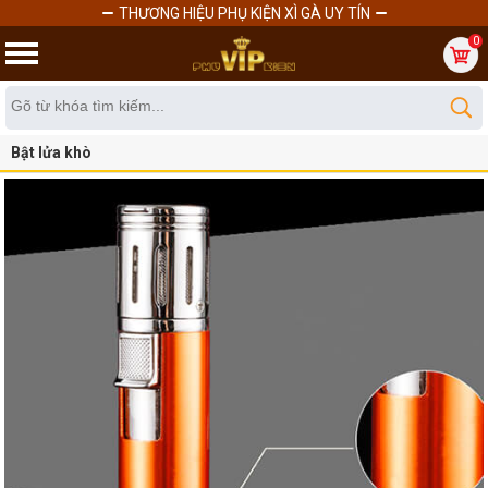
THƯƠNG HIỆU PHỤ KIỆN XÌ GÀ UY TÍN
0
Bật lửa khò