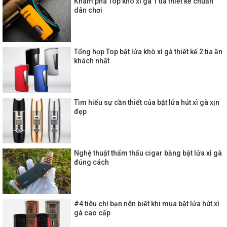
Khám phá Top khò xì gà 1 tia thiết kế chuẩn
dân chơi
Tổng hợp Top bật lửa khò xì gà thiết kế 2 tia ăn
khách nhất
Tìm hiểu sự cần thiết của bật lửa hút xì gà xịn
đẹp
Nghệ thuật thẩm thấu cigar bằng bật lửa xì gà
đúng cách
#4 tiêu chí bạn nên biết khi mua bật lửa hút xì
gà cao cấp