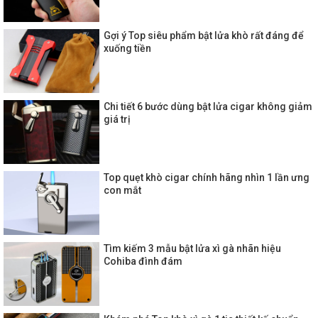
Gợi ý Top siêu phẩm bật lửa khò rất đáng để
xuống tiền
Chi tiết 6 bước dùng bật lửa cigar không giảm
giá trị
Top quẹt khò cigar chính hãng nhìn 1 lần ưng
con mắt
Tìm kiếm 3 mẫu bật lửa xì gà nhãn hiệu
Cohiba đình đám