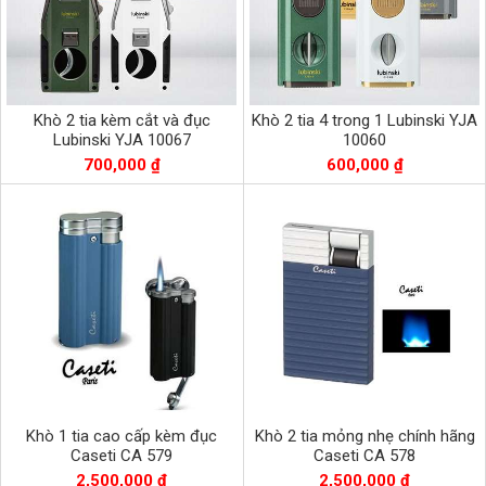
Khò 2 tia kèm cắt và đục
Khò 2 tia 4 trong 1 Lubinski YJA
Lubinski YJA 10067
10060
700,000 ₫
600,000 ₫
Khò 1 tia cao cấp kèm đục
Khò 2 tia mỏng nhẹ chính hãng
Caseti CA 579
Caseti CA 578
2,500,000 ₫
2,500,000 ₫