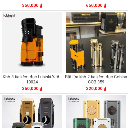
350,000 ₫
650,000 ₫
Khò 3 tia kèm đục Lubinki YJA-
Bật lửa khò 2 tia kèm đục Cohiba
10024
COB 359
350,000 ₫
320,000 ₫