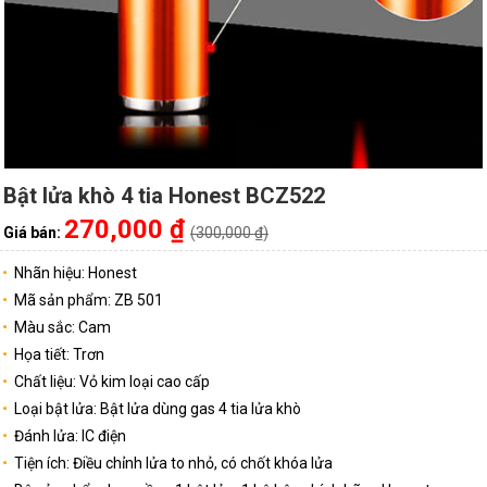
Bật lửa khò 4 tia Honest BCZ522
270,000 ₫
Giá bán:
(300,000 ₫)
Nhãn hiệu: Honest
Mã sản phẩm: ZB 501
Màu sắc: Cam
Họa tiết: Trơn
Chất liệu: Vỏ kim loại cao cấp
Loại bật lửa: Bật lửa dùng gas 4 tia lửa khò
Đánh lửa: IC điện
Tiện ích: Điều chỉnh lửa to nhỏ, có chốt khóa lửa