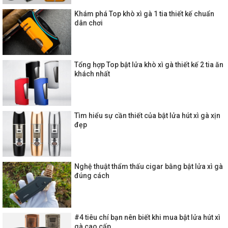
Khám phá Top khò xì gà 1 tia thiết kế chuẩn
dân chơi
Tổng hợp Top bật lửa khò xì gà thiết kế 2 tia ăn
khách nhất
Tìm hiểu sự cần thiết của bật lửa hút xì gà xịn
đẹp
Nghệ thuật thẩm thấu cigar bằng bật lửa xì gà
đúng cách
#4 tiêu chí bạn nên biết khi mua bật lửa hút xì
gà cao cấp