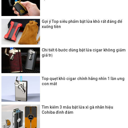
Gợi ý Top siêu phẩm bật lửa khò rất đáng để
xuống tiền
Chi tiết 6 bước dùng bật lửa cigar không giảm
giá trị
Top quẹt khò cigar chính hãng nhìn 1 lần ưng
con mắt
Tìm kiếm 3 mẫu bật lửa xì gà nhãn hiệu
Cohiba đình đám