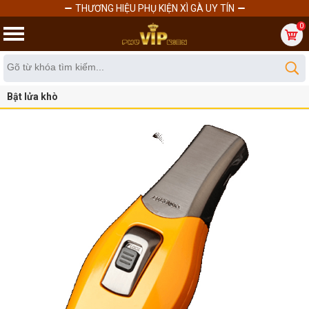
THƯƠNG HIỆU PHỤ KIỆN XÌ GÀ UY TÍN
0
Bật lửa khò