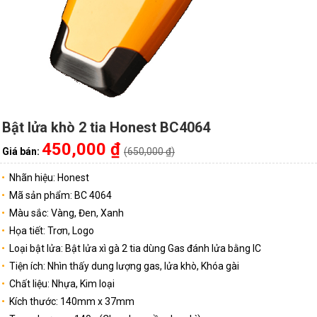
Bật lửa khò 2 tia Honest BC4064
450,000 ₫
Giá bán:
(650,000 ₫)
Nhãn hiệu: Honest
Mã sản phẩm: BC 4064
Màu sắc: Vàng, Đen, Xanh
Họa tiết: Trơn, Logo
Loại bật lửa: Bật lửa xì gà 2 tia dùng Gas đánh lửa bằng IC
Tiện ích: Nhìn thấy dung lượng gas, lửa khò, Khóa gài
Chất liệu: Nhựa, Kim loại
Kích thước: 140mm x 37mm