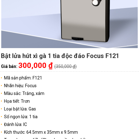
Bật lửa hút xì gà 1 tia độc đáo Focus F121
300,000 ₫
Giá bán:
(350,000 ₫)
Mã sản phẩm: F121
Nhãn hiệu: Focus
Màu sắc: Trắng, xám
Họa tiết: Trơn
Loại bật lửa: Gas
Số ngọn lửa: 1 tia
Đánh lửa: IC
Kích thước: 64.5mm x 35mm x 9.5mm