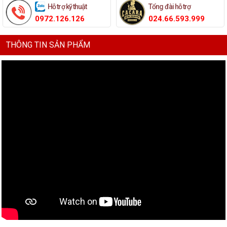
Hỗ trợ kỹ thuật
Tổng đài hỗ trợ
0972.126.126
024.66.593.999
THÔNG TIN SẢN PHẨM