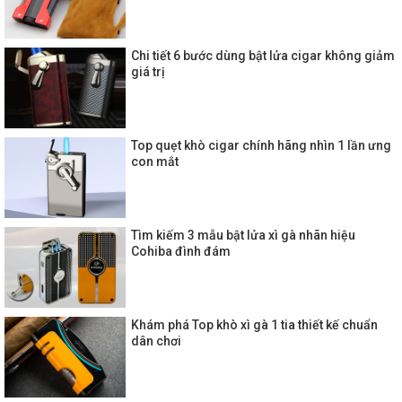
Chi tiết 6 bước dùng bật lửa cigar không giảm
giá trị
Top quẹt khò cigar chính hãng nhìn 1 lần ưng
con mắt
Tìm kiếm 3 mẫu bật lửa xì gà nhãn hiệu
Cohiba đình đám
Khám phá Top khò xì gà 1 tia thiết kế chuẩn
dân chơi