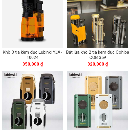
Khò 3 tia kèm đục Lubinki YJA-
Bật lửa khò 2 tia kèm đục Cohiba
10024
COB 359
350,000 ₫
320,000 ₫