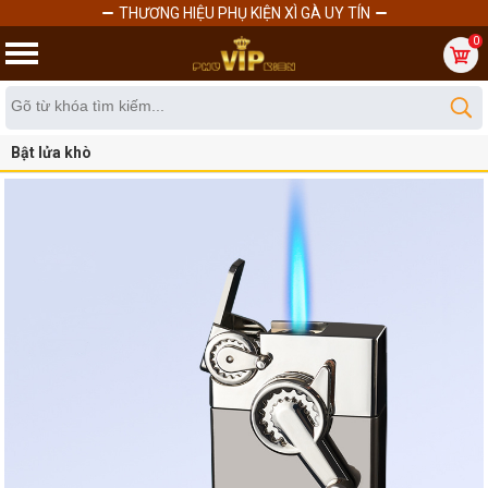
THƯƠNG HIỆU PHỤ KIỆN XÌ GÀ UY TÍN
0
Bật lửa khò