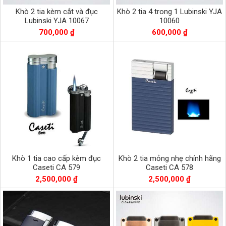
Khò 2 tia kèm cắt và đục
Khò 2 tia 4 trong 1 Lubinski YJA
Lubinski YJA 10067
10060
700,000 ₫
600,000 ₫
Khò 1 tia cao cấp kèm đục
Khò 2 tia mỏng nhẹ chính hãng
Caseti CA 579
Caseti CA 578
2,500,000 ₫
2,500,000 ₫