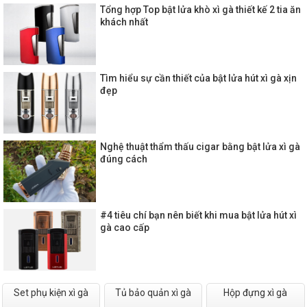
Tổng hợp Top bật lửa khò xì gà thiết kế 2 tia ăn
khách nhất
Tìm hiểu sự cần thiết của bật lửa hút xì gà xịn
đẹp
Nghệ thuật thẩm thấu cigar bằng bật lửa xì gà
đúng cách
#4 tiêu chí bạn nên biết khi mua bật lửa hút xì
gà cao cấp
Set phụ kiện xì gà
Tủ bảo quản xì gà
Hộp đựng xì gà