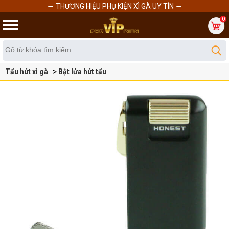
THƯƠNG HIỆU PHỤ KIỆN XÌ GÀ UY TÍN
0
Tẩu hút xì gà
Bật lửa hút tẩu