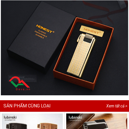
SẢN PHẨM CÙNG LOẠI
Xem tất cả >