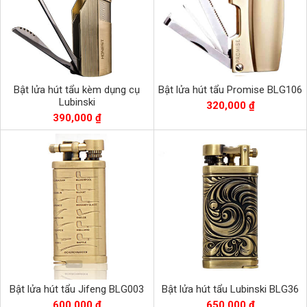
Bật lửa hút tẩu kèm dụng cụ
Bật lửa hút tẩu Promise BLG106
Lubinski
320,000 ₫
390,000 ₫
Bật lửa hút tẩu Jifeng BLG003
Bật lửa hút tẩu Lubinski BLG36
600,000 ₫
650,000 ₫