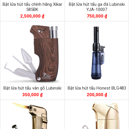
Bật lửa hút tẩu chính hãng Xikar
Bật lửa hút tẩu ga đá Lubinski
585BK
YJA-10007
2,500,000 ₫
750,000 ₫
Bật lửa hút tẩu vân gỗ Lubinski
Bật lửa hút tẩu Honest BLG483
350,000 ₫
200,000 ₫