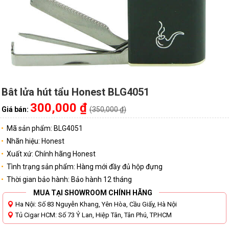
Bât lửa hút tẩu Honest BLG4051
300,000 ₫
Giá bán:
(350,000 ₫)
Mã sản phẩm: BLG4051
Nhãn hiệu: Honest
Xuất xứ: Chính hãng Honest
Tình trạng sản phẩm: Hàng mới đầy đủ hộp đựng
Thời gian bảo hành: Bảo hành 12 tháng
MUA TẠI SHOWROOM CHÍNH HÃNG
Ha Nội: Số 83 Nguyễn Khang, Yên Hòa, Cầu Giấy, Hà Nội
Tủ Cigar HCM: Số 73 Ỷ Lan, Hiệp Tân, Tân Phú, TP.HCM