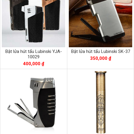
Bật lửa hút tẩu Lubinski YJA-
Bật lửa hút tẩu Lubinski SK-37
10029
350,000 ₫
400,000 ₫